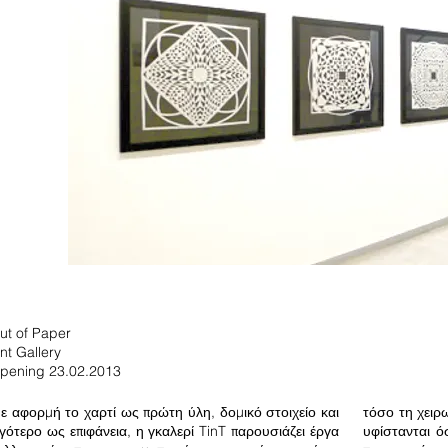
ut of Paper
int Gallery
pening 23.02.2013
ε αφορμή το χαρτί ως πρώτη ύλη, δομικό στοιχείο και
τόσο τη χειρ
ιγότερο ως επιφάνεια, η γκαλερί TinT παρουσιάζει έργα
υφίστανται ό