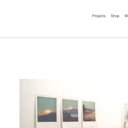
Projects
Shop
W