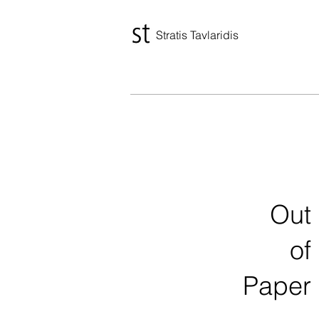
Stratis Tavlaridis
Out
of
Paper