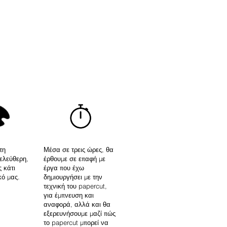
τη
Μέσα σε τρεις ώρες, θα
ελεύθερη,
έρθουμε σε επαφή με
 κάτι
έργα που έχω
κό μας.
δημιουργήσει με την
τεχνική του papercut,
για έμπνευση και
αναφορά, αλλά και θα
εξερευνήσουμε μαζί πώς
το papercut μπορεί να