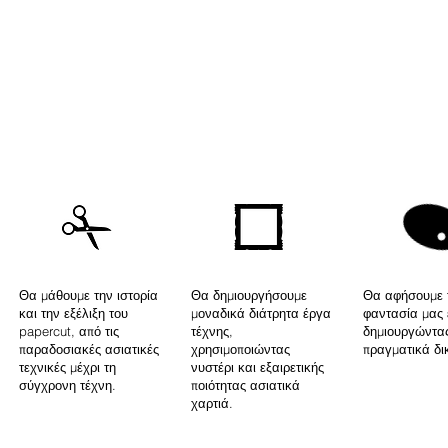
Θα μάθουμε την ιστορία
Θα δημιουργήσουμε
Θα αφήσουμε 
και την εξέλιξη του
μοναδικά διάτρητα έργα
φαντασία μας 
papercut, από τις
τέχνης,
δημιουργώντας
παραδοσιακές ασιατικές
χρησιμοποιώντας
πραγματικά δι
τεχνικές μέχρι τη
νυστέρι και εξαιρετικής
σύγχρονη τέχνη.
ποιότητας ασιατικά
χαρτιά.