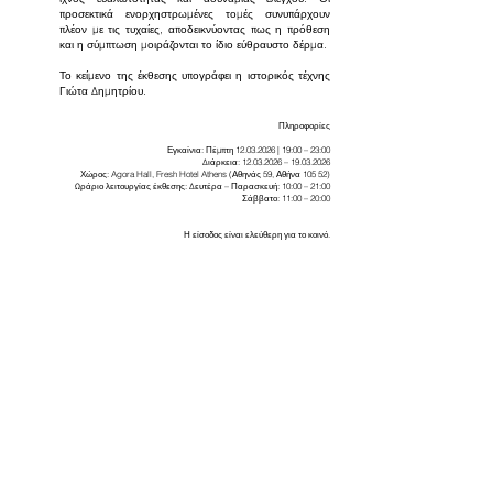
προσεκτικά ενορχηστρωμένες τομές συνυπάρχουν
πλέον με τις τυχαίες, αποδεικνύοντας πως η πρόθεση
και η σύμπτωση μοιράζονται το ίδιο εύθραυστο δέρμα.
Το κείμενο της έκθεσης υπογράφει η ιστορικός τέχνης
Γιώτα Δημητρίου.
Πληροφορίες
Εγκαίνια: Πέμπτη
12.03.2026
| 19:00 – 23:00
Διάρκεια:
12.03.2026
–
19.03.2026
Χώρος: Agora Hall, Fresh Hotel Athens (Αθηνάς 59, Αθήνα 105 52)
Ωράριο λειτουργίας έκθεσης: Δευτέρα – Παρασκευή: 10:00 – 21:00
Σάββατο: 11:00 – 20:00
Η είσοδος είναι ελεύθερη για το κοινό.
News
Archive
Contact