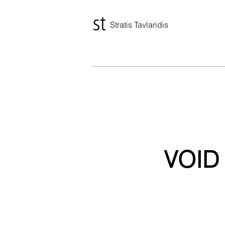
Stratis Tavlaridis
VOID