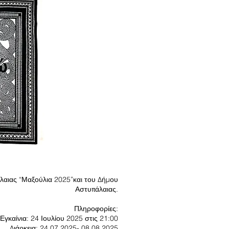
λαιας “Μαξούλια 2025”και του Δήμου
Αστυπάλαιας.
Πληροφορίες:
Εγκαίνια: 24 Ιουλίου 2025 στις 21:00
Διάρκεια: 24.07.2025- 08.08.2025