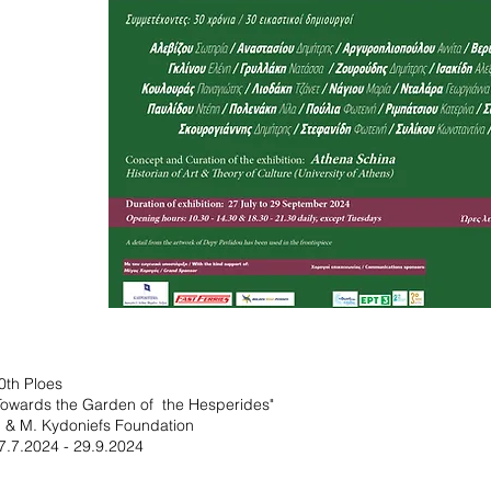
0th Ploes
Towards the Garden of the Hesperides"
. & M. Kydoniefs Foundation
7.7.2024 - 29.9.2024