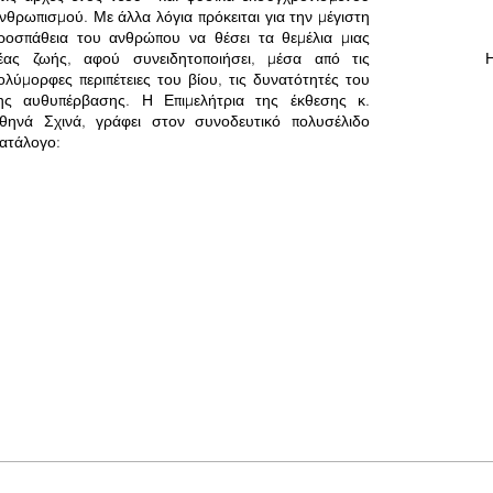
νθρωπισμού. Με άλλα λόγια πρόκειται για την μέγιστη
ροσπάθεια του ανθρώπου να θέσει τα θεμέλια μιας
έας ζωής, αφού συνειδητοποιήσει, μέσα από τις
Η
ολύμορφες περιπέτειες του βίου, τις δυνατότητές του
ης αυθυπέρβασης. Η Επιμελήτρια της έκθεσης κ.
θηνά Σχινά, γράφει στον συνοδευτικό πολυσέλιδο
ατάλογο: