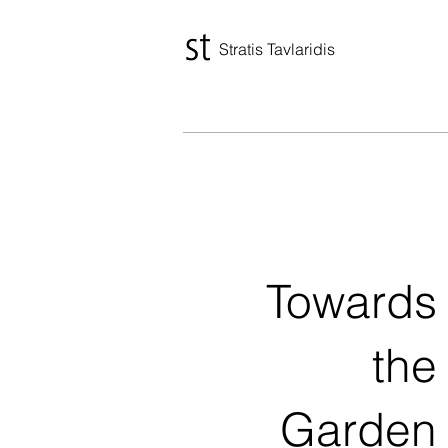
Stratis Tavlaridis
Towards
the
Garden