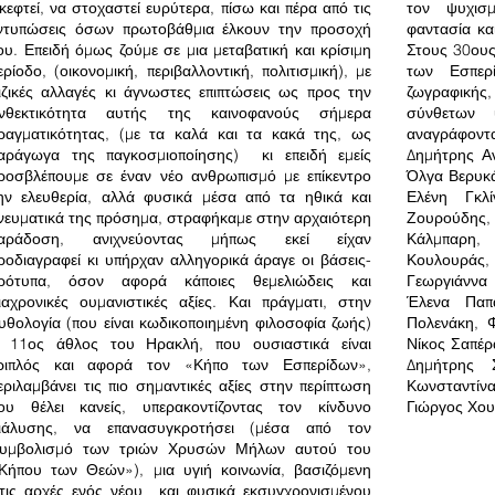
κεφτεί, να στοχαστεί ευρύτερα, πίσω και πέρα από τις
τον ψυχισμ
ντυπώσεις όσων πρωτοβάθμια έλκουν την προσοχή
φαντασία κα
ου. Επειδή όμως ζούμε σε μια μεταβατική και κρίσιμη
Στους 30ους
ερίοδο, (οικονομική, περιβαλλοντική, πολιτισμική), με
των Εσπερ
ιζικές αλλαγές κι άγνωστες επιπτώσεις ως προς την
ζωγραφικής,
νθεκτικότητα αυτής της καινοφανούς σήμερα
σύνθετων 
ραγματικότητας, (με τα καλά και τα κακά της, ως
αναγράφοντ
αράγωγα της παγκοσμιοποίησης) κι επειδή εμείς
Δημήτρης Αν
ροσβλέπουμε σε έναν νέο ανθρωπισμό με επίκεντρο
Όλγα Βερυκά
ην ελευθερία, αλλά φυσικά μέσα από τα ηθικά και
Ελένη Γκλ
νευματικά της πρόσημα, στραφήκαμε στην αρχαιότερη
Ζουρούδης
αράδοση, ανιχνεύοντας μήπως εκεί είχαν
Κάλμπαρη
ροδιαγραφεί κι υπήρχαν αλληγορικά άραγε οι βάσεις-
Κουλουράς
ρότυπα, όσον αφορά κάποιες θεμελιώδεις και
Γεωργιάννα
ιαχρονικές ουμανιστικές αξίες. Και πράγματι, στην
Έλενα Παπα
υθολογία (που είναι κωδικοποιημένη φιλοσοφία ζωής)
Πολενάκη, Φ
 11ος άθλος του Ηρακλή, που ουσιαστικά είναι
Νίκος Σαπέρ
ριπλός και αφορά τον «Κήπο των Εσπερίδων»,
Δημήτρης Σ
εριλαμβάνει τις πιο σημαντικές αξίες στην περίπτωση
Κωνσταντί
ου θέλει κανείς, υπερακοντίζοντας τον κίνδυνο
Γιώργος Χου
ιάλυσης, να επανασυγκροτήσει (μέσα από τον
υμβολισμό των τριών Χρυσών Μήλων αυτού του
Κήπου των Θεών»), μια υγιή κοινωνία, βασιζόμενη
τις αρχές ενός νέου και φυσικά εκσυγχρονισμένου